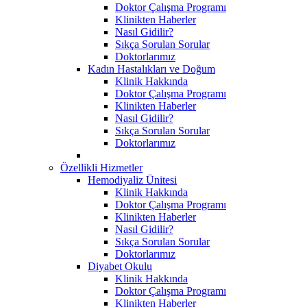
Doktor Çalışma Programı
Klinikten Haberler
Nasıl Gidilir?
Sıkça Sorulan Sorular
Doktorlarımız
Kadın Hastalıkları ve Doğum
Klinik Hakkında
Doktor Çalışma Programı
Klinikten Haberler
Nasıl Gidilir?
Sıkça Sorulan Sorular
Doktorlarımız
Özellikli Hizmetler
Hemodiyaliz Ünitesi
Klinik Hakkında
Doktor Çalışma Programı
Klinikten Haberler
Nasıl Gidilir?
Sıkça Sorulan Sorular
Doktorlarımız
Diyabet Okulu
Klinik Hakkında
Doktor Çalışma Programı
Klinikten Haberler