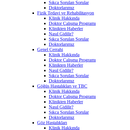
Sıkça Sorulan Sorular
Doktorlarımız
Fizik Tedavi ve Rehabilitasyon
Klinik Hakkında
Doktor Çalışma Programı
Klinikten Haberler
Nasıl Gidilir?
Sıkça Sorulan Sorular
Doktorlarımız
Genel Cerrahi
Klinik Hakkında
Doktor Çalışma Programı
Klinikten Haberler
Nasıl Gidilir?
Sıkça Sorulan Sorular
Doktorlarımız
Göğüs Hastalıkları ve TBC
Klinik Hakkında
Doktor Çalışma Programı
Klinikten Haberler
Nasıl Gidilir?
Sıkça Sorulan Sorular
Doktorlarımız
Göz Hastalıkları
Klinik Hakkında