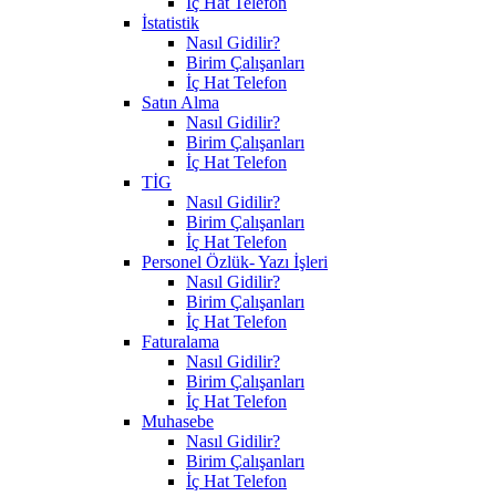
İç Hat Telefon
İstatistik
Nasıl Gidilir?
Birim Çalışanları
İç Hat Telefon
Satın Alma
Nasıl Gidilir?
Birim Çalışanları
İç Hat Telefon
TİG
Nasıl Gidilir?
Birim Çalışanları
İç Hat Telefon
Personel Özlük- Yazı İşleri
Nasıl Gidilir?
Birim Çalışanları
İç Hat Telefon
Faturalama
Nasıl Gidilir?
Birim Çalışanları
İç Hat Telefon
Muhasebe
Nasıl Gidilir?
Birim Çalışanları
İç Hat Telefon