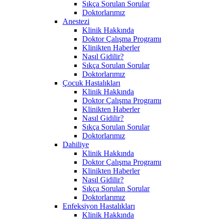
Sıkça Sorulan Sorular
Doktorlarımız
Anestezi
Klinik Hakkında
Doktor Çalışma Programı
Klinikten Haberler
Nasıl Gidilir?
Sıkça Sorulan Sorular
Doktorlarımız
Çocuk Hastalıkları
Klinik Hakkında
Doktor Çalışma Programı
Klinikten Haberler
Nasıl Gidilir?
Sıkça Sorulan Sorular
Doktorlarımız
Dahiliye
Klinik Hakkında
Doktor Çalışma Programı
Klinikten Haberler
Nasıl Gidilir?
Sıkça Sorulan Sorular
Doktorlarımız
Enfeksiyon Hastalıkları
Klinik Hakkında