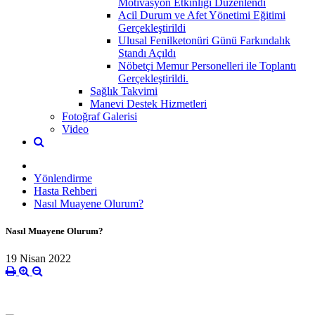
Motivasyon Etkinliği Düzenlendi
Acil Durum ve Afet Yönetimi Eğitimi
Gerçekleştirildi
Ulusal Fenilketonüri Günü Farkındalık
Standı Açıldı
Nöbetçi Memur Personelleri ile Toplantı
Gerçekleştirildi.
Sağlık Takvimi
Manevi Destek Hizmetleri
Fotoğraf Galerisi
Video
Yönlendirme
Hasta Rehberi
Nasıl Muayene Olurum?
Nasıl Muayene Olurum?
19 Nisan 2022