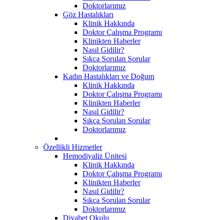
Doktorlarımız
Göz Hastalıkları
Klinik Hakkında
Doktor Çalışma Programı
Klinikten Haberler
Nasıl Gidilir?
Sıkça Sorulan Sorular
Doktorlarımız
Kadın Hastalıkları ve Doğum
Klinik Hakkında
Doktor Çalışma Programı
Klinikten Haberler
Nasıl Gidilir?
Sıkça Sorulan Sorular
Doktorlarımız
Özellikli Hizmetler
Hemodiyaliz Ünitesi
Klinik Hakkında
Doktor Çalışma Programı
Klinikten Haberler
Nasıl Gidilir?
Sıkça Sorulan Sorular
Doktorlarımız
Diyabet Okulu