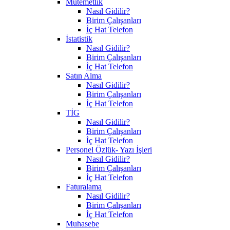
Mutemetlik
Nasıl Gidilir?
Birim Çalışanları
İç Hat Telefon
İstatistik
Nasıl Gidilir?
Birim Çalışanları
İç Hat Telefon
Satın Alma
Nasıl Gidilir?
Birim Çalışanları
İç Hat Telefon
TİG
Nasıl Gidilir?
Birim Çalışanları
İç Hat Telefon
Personel Özlük- Yazı İşleri
Nasıl Gidilir?
Birim Çalışanları
İç Hat Telefon
Faturalama
Nasıl Gidilir?
Birim Çalışanları
İç Hat Telefon
Muhasebe