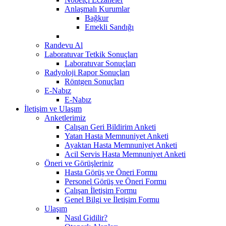
Anlaşmalı Kurumlar
Bağkur
Emekli Sandığı
Randevu Al
Laboratuvar Tetkik Sonuçları
Laboratuvar Sonuçları
Radyoloji Rapor Sonuçları
Röntgen Sonuçları
E-Nabız
E-Nabız
İletişim ve Ulaşım
Anketlerimiz
Çalışan Geri Bildirim Anketi
Yatan Hasta Memnuniyet Anketi
Ayaktan Hasta Memnuniyet Anketi
Acil Servis Hasta Memnuniyet Anketi
Öneri ve Görüşleriniz
Hasta Görüş ve Öneri Formu
Personel Görüş ve Öneri Formu
Çalışan İletişim Formu
Genel Bilgi ve İletişim Formu
Ulaşım
Nasıl Gidilir?