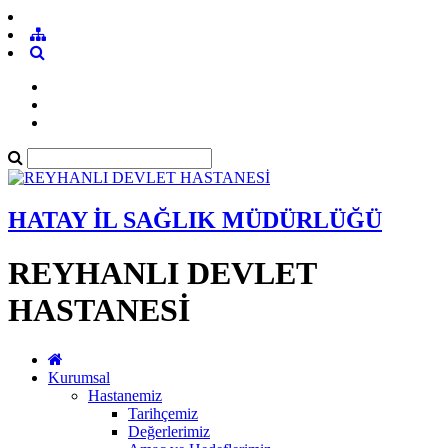
HATAY İL SAĞLIK MÜDÜRLÜĞÜ
REYHANLI DEVLET
HASTANESİ
Kurumsal
Hastanemiz
Tarihçemiz
Değerlerimiz