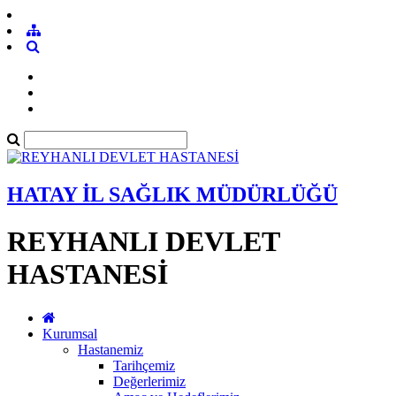
HATAY İL SAĞLIK MÜDÜRLÜĞÜ
REYHANLI DEVLET
HASTANESİ
Kurumsal
Hastanemiz
Tarihçemiz
Değerlerimiz