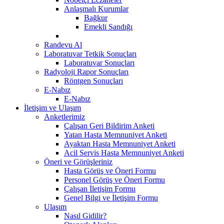
Anlaşmalı Kurumlar
Bağkur
Emekli Sandığı
Randevu Al
Laboratuvar Tetkik Sonuçları
Laboratuvar Sonuçları
Radyoloji Rapor Sonuçları
Röntgen Sonuçları
E-Nabız
E-Nabız
İletişim ve Ulaşım
Anketlerimiz
Çalışan Geri Bildirim Anketi
Yatan Hasta Memnuniyet Anketi
Ayaktan Hasta Memnuniyet Anketi
Acil Servis Hasta Memnuniyet Anketi
Öneri ve Görüşleriniz
Hasta Görüş ve Öneri Formu
Personel Görüş ve Öneri Formu
Çalışan İletişim Formu
Genel Bilgi ve İletişim Formu
Ulaşım
Nasıl Gidilir?