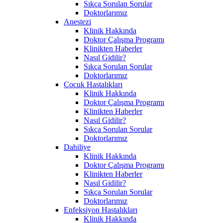
Sıkça Sorulan Sorular
Doktorlarımız
Anestezi
Klinik Hakkında
Doktor Çalışma Programı
Klinikten Haberler
Nasıl Gidilir?
Sıkça Sorulan Sorular
Doktorlarımız
Çocuk Hastalıkları
Klinik Hakkında
Doktor Çalışma Programı
Klinikten Haberler
Nasıl Gidilir?
Sıkça Sorulan Sorular
Doktorlarımız
Dahiliye
Klinik Hakkında
Doktor Çalışma Programı
Klinikten Haberler
Nasıl Gidilir?
Sıkça Sorulan Sorular
Doktorlarımız
Enfeksiyon Hastalıkları
Klinik Hakkında