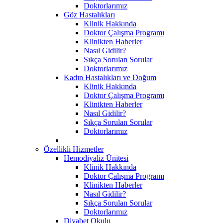
Doktorlarımız
Göz Hastalıkları
Klinik Hakkında
Doktor Çalışma Programı
Klinikten Haberler
Nasıl Gidilir?
Sıkça Sorulan Sorular
Doktorlarımız
Kadın Hastalıkları ve Doğum
Klinik Hakkında
Doktor Çalışma Programı
Klinikten Haberler
Nasıl Gidilir?
Sıkça Sorulan Sorular
Doktorlarımız
Özellikli Hizmetler
Hemodiyaliz Ünitesi
Klinik Hakkında
Doktor Çalışma Programı
Klinikten Haberler
Nasıl Gidilir?
Sıkça Sorulan Sorular
Doktorlarımız
Diyabet Okulu