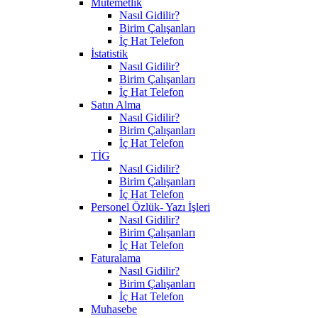
Mutemetlik
Nasıl Gidilir?
Birim Çalışanları
İç Hat Telefon
İstatistik
Nasıl Gidilir?
Birim Çalışanları
İç Hat Telefon
Satın Alma
Nasıl Gidilir?
Birim Çalışanları
İç Hat Telefon
TİG
Nasıl Gidilir?
Birim Çalışanları
İç Hat Telefon
Personel Özlük- Yazı İşleri
Nasıl Gidilir?
Birim Çalışanları
İç Hat Telefon
Faturalama
Nasıl Gidilir?
Birim Çalışanları
İç Hat Telefon
Muhasebe