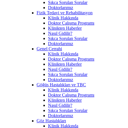
Sıkça Sorulan Sorular
Doktorlarımız
Fizik Tedavi ve Rehabilitasyon
Klinik Hakkında
Doktor Çalışma Programı
Klinikten Haberler
Nasıl Gidilir?
Sıkça Sorulan Sorular
Doktorlarımız
Genel Cerrahi
Klinik Hakkında
Doktor Çalışma Programı
Klinikten Haberler
Nasıl Gidilir?
Sıkça Sorulan Sorular
Doktorlarımız
Göğüs Hastalıkları ve TBC
Klinik Hakkında
Doktor Çalışma Programı
Klinikten Haberler
Nasıl Gidilir?
Sıkça Sorulan Sorular
Doktorlarımız
Göz Hastalıkları
Klinik Hakkında