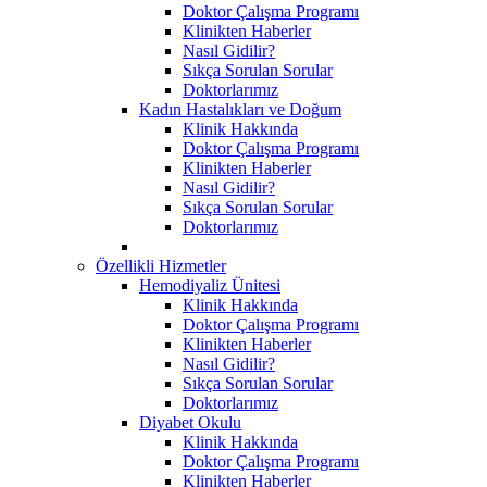
Doktor Çalışma Programı
Klinikten Haberler
Nasıl Gidilir?
Sıkça Sorulan Sorular
Doktorlarımız
Kadın Hastalıkları ve Doğum
Klinik Hakkında
Doktor Çalışma Programı
Klinikten Haberler
Nasıl Gidilir?
Sıkça Sorulan Sorular
Doktorlarımız
Özellikli Hizmetler
Hemodiyaliz Ünitesi
Klinik Hakkında
Doktor Çalışma Programı
Klinikten Haberler
Nasıl Gidilir?
Sıkça Sorulan Sorular
Doktorlarımız
Diyabet Okulu
Klinik Hakkında
Doktor Çalışma Programı
Klinikten Haberler