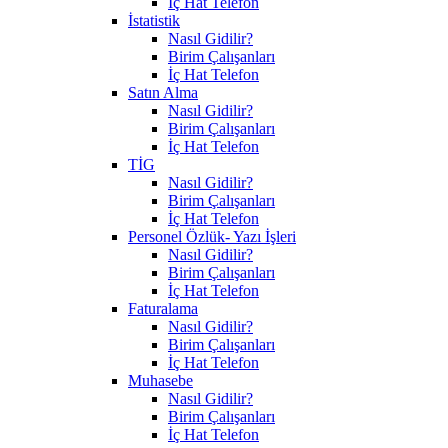
İç Hat Telefon
İstatistik
Nasıl Gidilir?
Birim Çalışanları
İç Hat Telefon
Satın Alma
Nasıl Gidilir?
Birim Çalışanları
İç Hat Telefon
TİG
Nasıl Gidilir?
Birim Çalışanları
İç Hat Telefon
Personel Özlük- Yazı İşleri
Nasıl Gidilir?
Birim Çalışanları
İç Hat Telefon
Faturalama
Nasıl Gidilir?
Birim Çalışanları
İç Hat Telefon
Muhasebe
Nasıl Gidilir?
Birim Çalışanları
İç Hat Telefon