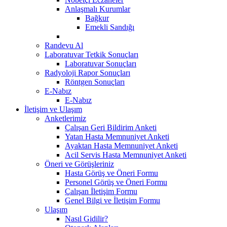
Anlaşmalı Kurumlar
Bağkur
Emekli Sandığı
Randevu Al
Laboratuvar Tetkik Sonuçları
Laboratuvar Sonuçları
Radyoloji Rapor Sonuçları
Röntgen Sonuçları
E-Nabız
E-Nabız
İletişim ve Ulaşım
Anketlerimiz
Çalışan Geri Bildirim Anketi
Yatan Hasta Memnuniyet Anketi
Ayaktan Hasta Memnuniyet Anketi
Acil Servis Hasta Memnuniyet Anketi
Öneri ve Görüşleriniz
Hasta Görüş ve Öneri Formu
Personel Görüş ve Öneri Formu
Çalışan İletişim Formu
Genel Bilgi ve İletişim Formu
Ulaşım
Nasıl Gidilir?