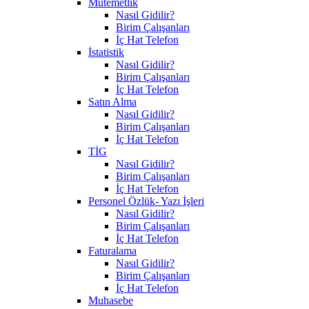
Mutemetlik
Nasıl Gidilir?
Birim Çalışanları
İç Hat Telefon
İstatistik
Nasıl Gidilir?
Birim Çalışanları
İç Hat Telefon
Satın Alma
Nasıl Gidilir?
Birim Çalışanları
İç Hat Telefon
TİG
Nasıl Gidilir?
Birim Çalışanları
İç Hat Telefon
Personel Özlük- Yazı İşleri
Nasıl Gidilir?
Birim Çalışanları
İç Hat Telefon
Faturalama
Nasıl Gidilir?
Birim Çalışanları
İç Hat Telefon
Muhasebe