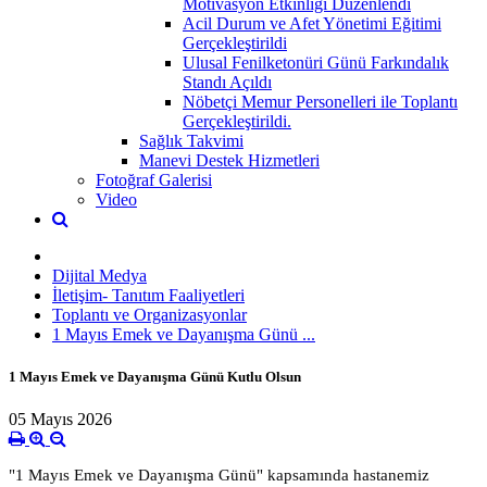
Motivasyon Etkinliği Düzenlendi
Acil Durum ve Afet Yönetimi Eğitimi
Gerçekleştirildi
Ulusal Fenilketonüri Günü Farkındalık
Standı Açıldı
Nöbetçi Memur Personelleri ile Toplantı
Gerçekleştirildi.
Sağlık Takvimi
Manevi Destek Hizmetleri
Fotoğraf Galerisi
Video
Dijital Medya
İletişim- Tanıtım Faaliyetleri
Toplantı ve Organizasyonlar
1 Mayıs Emek ve Dayanışma Günü ...
1 Mayıs Emek ve Dayanışma Günü Kutlu Olsun
05 Mayıs 2026
"1 Mayıs Emek ve Dayanışma Günü" kapsamında hastanemiz