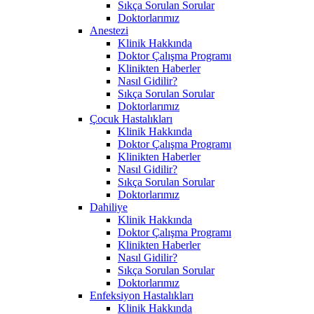
Sıkça Sorulan Sorular
Doktorlarımız
Anestezi
Klinik Hakkında
Doktor Çalışma Programı
Klinikten Haberler
Nasıl Gidilir?
Sıkça Sorulan Sorular
Doktorlarımız
Çocuk Hastalıkları
Klinik Hakkında
Doktor Çalışma Programı
Klinikten Haberler
Nasıl Gidilir?
Sıkça Sorulan Sorular
Doktorlarımız
Dahiliye
Klinik Hakkında
Doktor Çalışma Programı
Klinikten Haberler
Nasıl Gidilir?
Sıkça Sorulan Sorular
Doktorlarımız
Enfeksiyon Hastalıkları
Klinik Hakkında