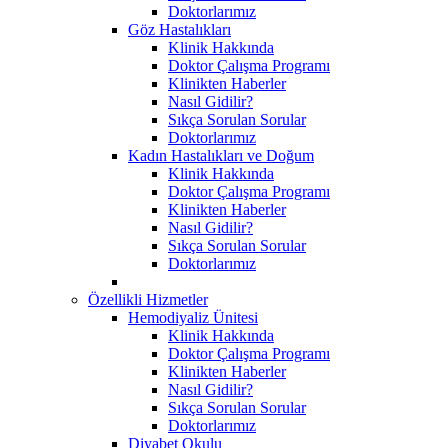
Doktorlarımız
Göz Hastalıkları
Klinik Hakkında
Doktor Çalışma Programı
Klinikten Haberler
Nasıl Gidilir?
Sıkça Sorulan Sorular
Doktorlarımız
Kadın Hastalıkları ve Doğum
Klinik Hakkında
Doktor Çalışma Programı
Klinikten Haberler
Nasıl Gidilir?
Sıkça Sorulan Sorular
Doktorlarımız
Özellikli Hizmetler
Hemodiyaliz Ünitesi
Klinik Hakkında
Doktor Çalışma Programı
Klinikten Haberler
Nasıl Gidilir?
Sıkça Sorulan Sorular
Doktorlarımız
Diyabet Okulu