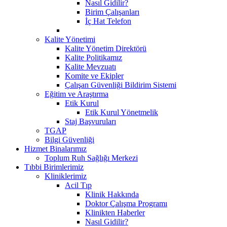
Nasıl Gidilir?
Birim Çalışanları
İç Hat Telefon
Kalite Yönetimi
Kalite Yönetim Direktörü
Kalite Politikamız
Kalite Mevzuatı
Komite ve Ekipler
Çalışan Güvenliği Bildirim Sistemi
Eğitim ve Araştırma
Etik Kurul
Etik Kurul Yönetmelik
Staj Başvuruları
TGAP
Bilgi Güvenliği
Hizmet Binalarımız
Toplum Ruh Sağlığı Merkezi
Tıbbi Birimlerimiz
Kliniklerimiz
Acil Tıp
Klinik Hakkında
Doktor Çalışma Programı
Klinikten Haberler
Nasıl Gidilir?