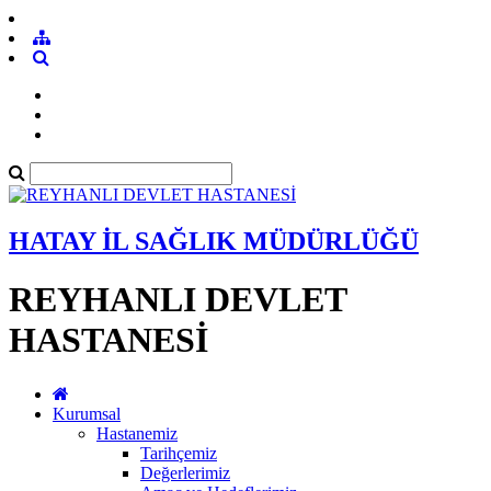
HATAY İL SAĞLIK MÜDÜRLÜĞÜ
REYHANLI DEVLET
HASTANESİ
Kurumsal
Hastanemiz
Tarihçemiz
Değerlerimiz