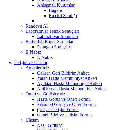
Anlaşmalı Kurumlar
Bağkur
Emekli Sandığı
Randevu Al
Laboratuvar Tetkik Sonuçları
Laboratuvar Sonuçları
Radyoloji Rapor Sonuçları
Röntgen Sonuçları
E-Nabız
E-Nabız
İletişim ve Ulaşım
Anketlerimiz
Çalışan Geri Bildirim Anketi
Yatan Hasta Memnuniyet Anketi
Ayaktan Hasta Memnuniyet Anketi
Acil Servis Hasta Memnuniyet Anketi
Öneri ve Görüşleriniz
Hasta Görüş ve Öneri Formu
Personel Görüş ve Öneri Formu
Çalışan İletişim Formu
Genel Bilgi ve İletişim Formu
Ulaşım
Nasıl Gidilir?