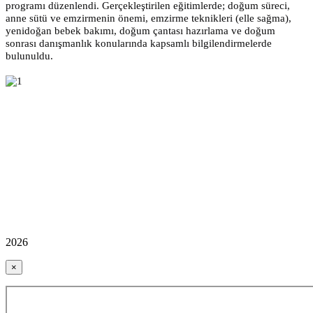
programı düzenlendi. Gerçekleştirilen eğitimlerde; doğum süreci,
anne sütü ve emzirmenin önemi, emzirme teknikleri (elle sağma),
yenidoğan bebek bakımı, doğum çantası hazırlama ve doğum
sonrası danışmanlık konularında kapsamlı bilgilendirmelerde
bulunuldu.
2026
×