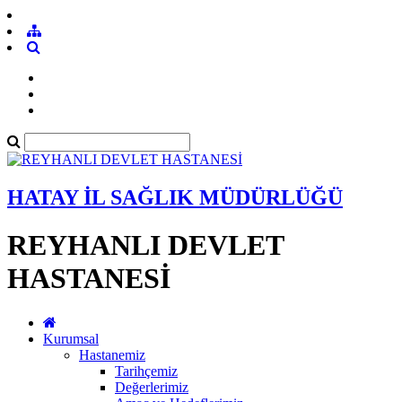
HATAY İL SAĞLIK MÜDÜRLÜĞÜ
REYHANLI DEVLET
HASTANESİ
Kurumsal
Hastanemiz
Tarihçemiz
Değerlerimiz