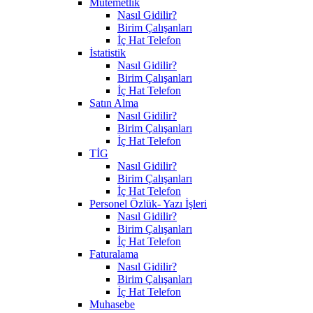
Mutemetlik
Nasıl Gidilir?
Birim Çalışanları
İç Hat Telefon
İstatistik
Nasıl Gidilir?
Birim Çalışanları
İç Hat Telefon
Satın Alma
Nasıl Gidilir?
Birim Çalışanları
İç Hat Telefon
TİG
Nasıl Gidilir?
Birim Çalışanları
İç Hat Telefon
Personel Özlük- Yazı İşleri
Nasıl Gidilir?
Birim Çalışanları
İç Hat Telefon
Faturalama
Nasıl Gidilir?
Birim Çalışanları
İç Hat Telefon
Muhasebe