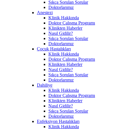
Sıkça Sorulan Sorular
Doktorlarımız
Anestezi
Klinik Hakkında
Doktor Çalışma Programı
Klinikten Haberler
Nasıl Gidilir?
Sıkça Sorulan Sorular
Doktorlarımız
Çocuk Hastalıkları
Klinik Hakkında
Doktor Çalışma Programı
Klinikten Haberler
Nasıl Gidilir?
Sıkça Sorulan Sorular
Doktorlarımız
Dahiliye
Klinik Hakkında
Doktor Çalışma Programı
Klinikten Haberler
Nasıl Gidilir?
Sıkça Sorulan Sorular
Doktorlarımız
Enfeksiyon Hastalıkları
Klinik Hakkında