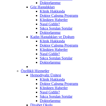
Doktorlarımız
Göz Hastalıkları
Klinik Hakkında
Doktor Çalışma Programı
Klinikten Haberler
Nasıl Gidilir?
Sıkça Sorulan Sorular
Doktorlarımız
Kadın Hastalıkları ve Doğum
Klinik Hakkında
Doktor Çalışma Programı
Klinikten Haberler
Nasıl Gidilir?
Sıkça Sorulan Sorular
Doktorlarımız
Özellikli Hizmetler
Hemodiyaliz Ünitesi
Klinik Hakkında
Doktor Çalışma Programı
Klinikten Haberler
Nasıl Gidilir?
Sıkça Sorulan Sorular
Doktorlarımız
Diyabet Okulu