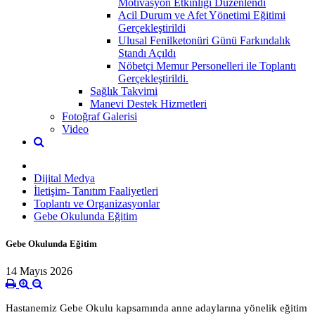
Motivasyon Etkinliği Düzenlendi
Acil Durum ve Afet Yönetimi Eğitimi
Gerçekleştirildi
Ulusal Fenilketonüri Günü Farkındalık
Standı Açıldı
Nöbetçi Memur Personelleri ile Toplantı
Gerçekleştirildi.
Sağlık Takvimi
Manevi Destek Hizmetleri
Fotoğraf Galerisi
Video
Dijital Medya
İletişim- Tanıtım Faaliyetleri
Toplantı ve Organizasyonlar
Gebe Okulunda Eğitim
Gebe Okulunda Eğitim
14 Mayıs 2026
Hastanemiz Gebe Okulu kapsamında anne adaylarına yönelik eğitim