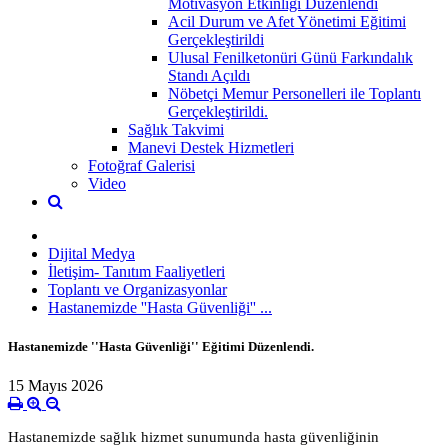
Motivasyon Etkinliği Düzenlendi
Acil Durum ve Afet Yönetimi Eğitimi
Gerçekleştirildi
Ulusal Fenilketonüri Günü Farkındalık
Standı Açıldı
Nöbetçi Memur Personelleri ile Toplantı
Gerçekleştirildi.
Sağlık Takvimi
Manevi Destek Hizmetleri
Fotoğraf Galerisi
Video
Dijital Medya
İletişim- Tanıtım Faaliyetleri
Toplantı ve Organizasyonlar
Hastanemizde ''Hasta Güvenliği'' ...
Hastanemizde ''Hasta Güvenliği'' Eğitimi Düzenlendi.
15 Mayıs 2026
Hastanemizde sağlık hizmet sunumunda hasta güvenliğinin