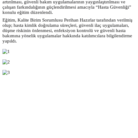
artırılması, güvenli bakım uygulamalarının yaygınlaştırılması ve
çalışan farkındalığının güçlendirilmesi amacıyla “Hasta Güvenliği”
konulu eğitim düzenlendi.
Eğitim, Kalite Birim Sorumlusu Perihan Hazırlar tarafından verilmiş
olup; hasta kimlik doğrulama süreçleri, güvenli ilaç uygulamaları,
düşme riskinin önlenmesi, enfeksiyon kontrolü ve güvenli hasta
bakımına yönelik uygulamalar hakkında katılımcılara bilgilendirme
yapıldı.