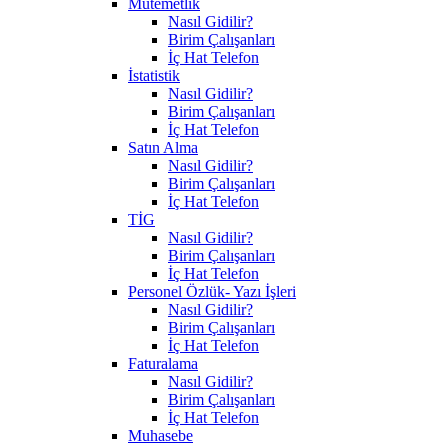
Mutemetlik
Nasıl Gidilir?
Birim Çalışanları
İç Hat Telefon
İstatistik
Nasıl Gidilir?
Birim Çalışanları
İç Hat Telefon
Satın Alma
Nasıl Gidilir?
Birim Çalışanları
İç Hat Telefon
TİG
Nasıl Gidilir?
Birim Çalışanları
İç Hat Telefon
Personel Özlük- Yazı İşleri
Nasıl Gidilir?
Birim Çalışanları
İç Hat Telefon
Faturalama
Nasıl Gidilir?
Birim Çalışanları
İç Hat Telefon
Muhasebe