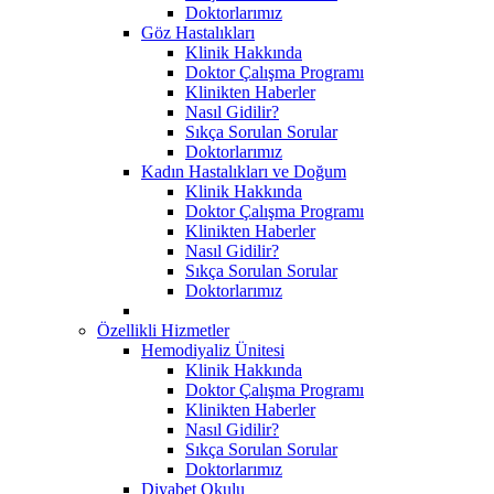
Doktorlarımız
Göz Hastalıkları
Klinik Hakkında
Doktor Çalışma Programı
Klinikten Haberler
Nasıl Gidilir?
Sıkça Sorulan Sorular
Doktorlarımız
Kadın Hastalıkları ve Doğum
Klinik Hakkında
Doktor Çalışma Programı
Klinikten Haberler
Nasıl Gidilir?
Sıkça Sorulan Sorular
Doktorlarımız
Özellikli Hizmetler
Hemodiyaliz Ünitesi
Klinik Hakkında
Doktor Çalışma Programı
Klinikten Haberler
Nasıl Gidilir?
Sıkça Sorulan Sorular
Doktorlarımız
Diyabet Okulu