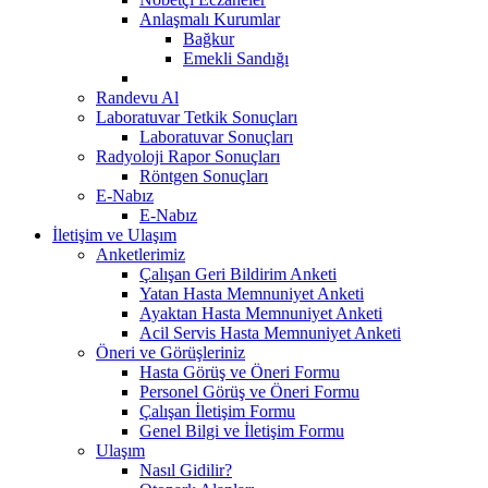
Anlaşmalı Kurumlar
Bağkur
Emekli Sandığı
Randevu Al
Laboratuvar Tetkik Sonuçları
Laboratuvar Sonuçları
Radyoloji Rapor Sonuçları
Röntgen Sonuçları
E-Nabız
E-Nabız
İletişim ve Ulaşım
Anketlerimiz
Çalışan Geri Bildirim Anketi
Yatan Hasta Memnuniyet Anketi
Ayaktan Hasta Memnuniyet Anketi
Acil Servis Hasta Memnuniyet Anketi
Öneri ve Görüşleriniz
Hasta Görüş ve Öneri Formu
Personel Görüş ve Öneri Formu
Çalışan İletişim Formu
Genel Bilgi ve İletişim Formu
Ulaşım
Nasıl Gidilir?