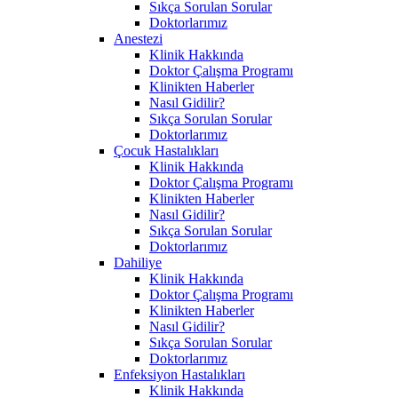
Sıkça Sorulan Sorular
Doktorlarımız
Anestezi
Klinik Hakkında
Doktor Çalışma Programı
Klinikten Haberler
Nasıl Gidilir?
Sıkça Sorulan Sorular
Doktorlarımız
Çocuk Hastalıkları
Klinik Hakkında
Doktor Çalışma Programı
Klinikten Haberler
Nasıl Gidilir?
Sıkça Sorulan Sorular
Doktorlarımız
Dahiliye
Klinik Hakkında
Doktor Çalışma Programı
Klinikten Haberler
Nasıl Gidilir?
Sıkça Sorulan Sorular
Doktorlarımız
Enfeksiyon Hastalıkları
Klinik Hakkında