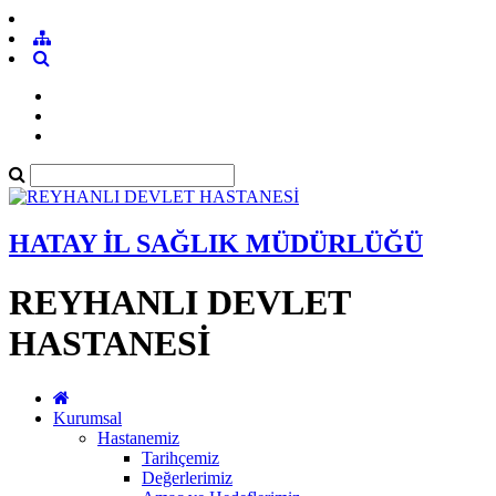
HATAY İL SAĞLIK MÜDÜRLÜĞÜ
REYHANLI DEVLET
HASTANESİ
Kurumsal
Hastanemiz
Tarihçemiz
Değerlerimiz